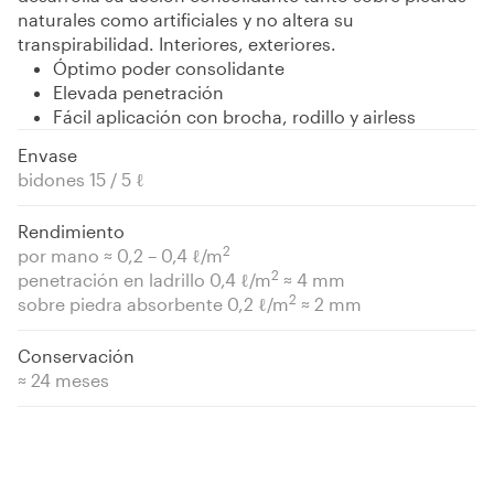
naturales como artificiales y no altera su
transpirabilidad. Interiores, exteriores.
Óptimo poder consolidante
Elevada penetración
Fácil aplicación con brocha, rodillo y airless
Envase
bidones 15 / 5 ℓ
Rendimiento
2
por mano ≈ 0,2 – 0,4 ℓ/m
2
penetración en ladrillo 0,4 ℓ/m
≈ 4 mm
2
sobre piedra absorbente 0,2 ℓ/m
≈ 2 mm
Conservación
≈ 24 meses