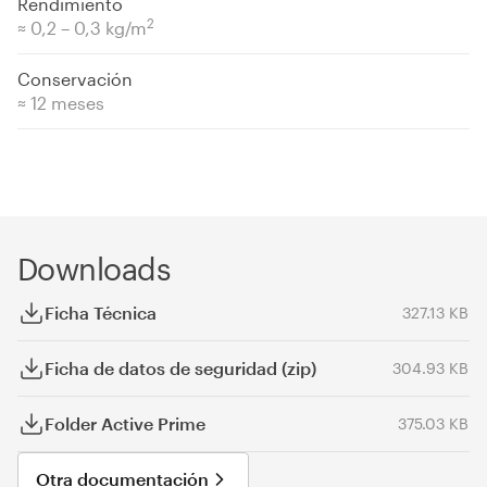
Rendimiento
2
≈ 0,2 – 0,3 kg/m
Conservación
≈ 12 meses
Downloads
Ficha Técnica
327.13 KB
Ficha de datos de seguridad (zip)
304.93 KB
Folder Active Prime
375.03 KB
Otra documentación