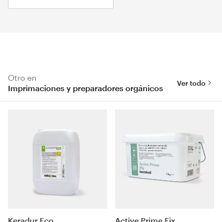
Otro en
Ver todo
Imprimaciones y preparadores orgánicos
Keradur Eco
Active Prime Fix