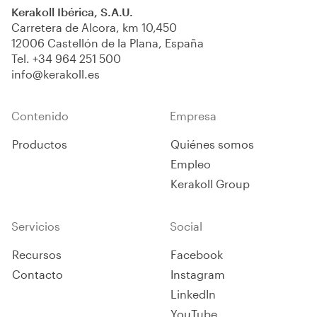
Kerakoll Ibérica, S.A.U.
Carretera de Alcora, km 10,450
12006 Castellón de la Plana, España
Tel.
+34 964 251 500
info@kerakoll.es
Contenido
Empresa
Productos
Quiénes somos
Empleo
Kerakoll Group
Servicios
Social
Recursos
Facebook
Contacto
Instagram
LinkedIn
YouTube